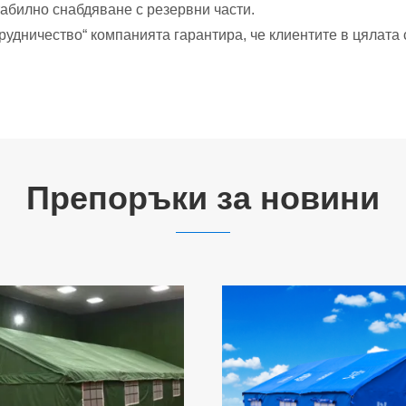
табилно снабдяване с резервни части.
удничество“ компанията гарантира, че клиентите в цялата 
Препоръки за новини