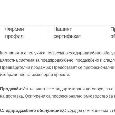
Фирмен
Нашият
П
профил
сертификат
о
Компанията е получила петзвездно следпродажбено обслуж
цялостна система за предпродажбено, продажбено и следп
Предварителни продажби: Предоставят се професионални к
изображения за инженерни проекти.
Продажби:
Изпълняват се стандартизирани договори, а лог
на доставка. Осигурени са професионално ръководство за 
Следпродажбено обслужване:
Създаден е механизъм за 