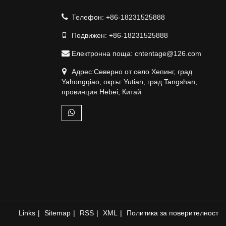
Телефон:
+86-18231525888
Подвижен:
+86-18231525888
Електронна поща:
cntentage@126.com
Адрес:Северно от село Хепинг, град
Yahongqiao, окръг Yutian, град Tangshan,
провинция Hebei, Китай
Links
|
Sitemap
|
RSS
|
XML
|
Политика за поверителност